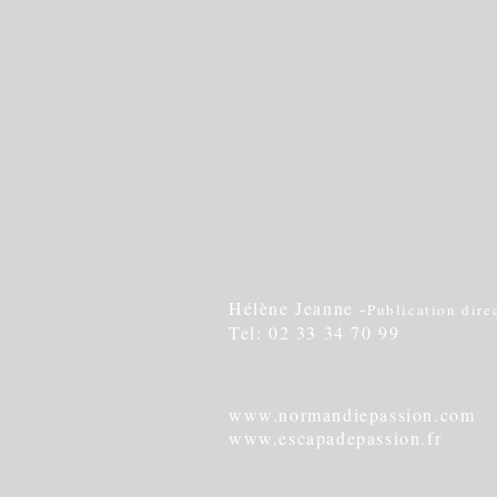
Hélène Jeanne -
Publication dire
Tel: 02 33 34 70 99
www.normandiepassion.com
www.escapadepassion.fr