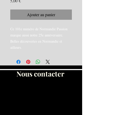
Prix
5,00 €
Ajouter au panier
Ce 101e numéro de Normandie Passion
marque aussi notre 25e anniversaire.
Belles découvertes en Normandie et
ailleurs.
Nous contacter