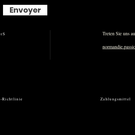
Envoyer
Treten Sie uns a
er
S
normandie.pass
-Richtlinie
Zahlungsmittel