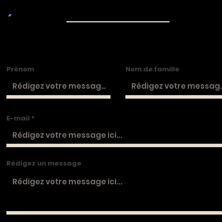
Prénom
Nom de famille
E-mail
Rédigez un message