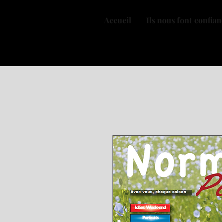
Accueil
Ils nous font confia