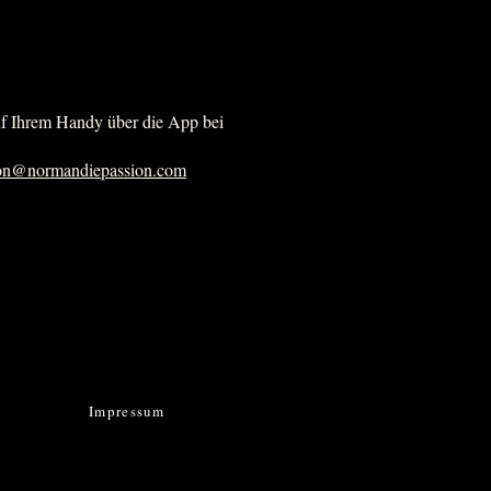
uf Ihrem Handy über die App bei
ion@normandiepassion.com
Impressum