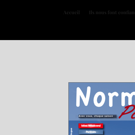
Accueil
Ils nous font confia