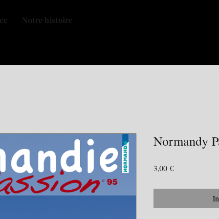
nce
Notre histoire
Normandy Pas
Preis
3,00 €
I