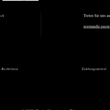
Treten Sie uns a
er
S
normandie.pass
-Richtlinie
Zahlungsmittel