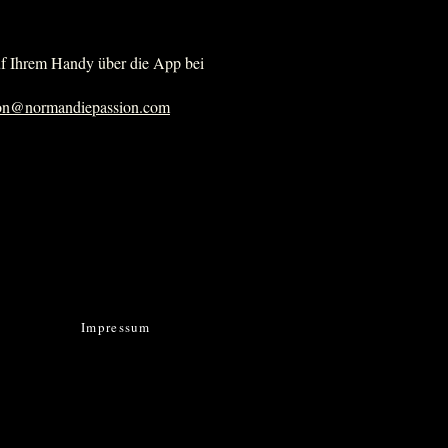
uf Ihrem Handy über die App bei
ion@normandiepassion.com
Impressum