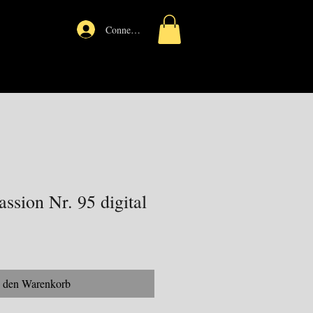
Connexion
sion Nr. 95 digital
n den Warenkorb