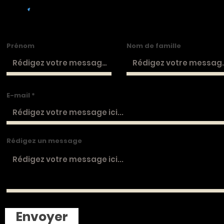
Prénom
Nom de famille
E-mail
Rédigez un message
Envoyer