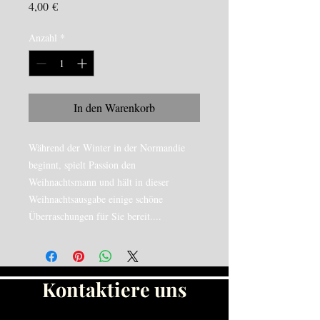
Preis
4,00 €
Anzahl
*
In den Warenkorb
Während der Winter in der Normandie
beginnt, spielt Passion den
Weihnachtsmann und hält in dieser
Weihnachtsausgabe einige schöne
Überraschungen für Sie bereit....
Kontaktiere uns