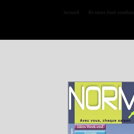
Accueil
Ils nous font confia