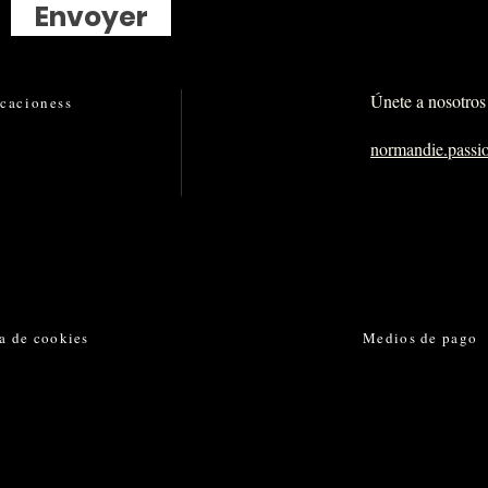
Envoyer
Únete a nosotros 
icaciones
s
normandie.pass
ca de cookies
Medios de pago