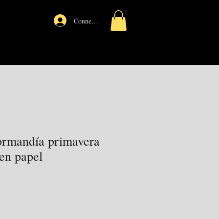
Connexion
ormandía primavera
 en papel