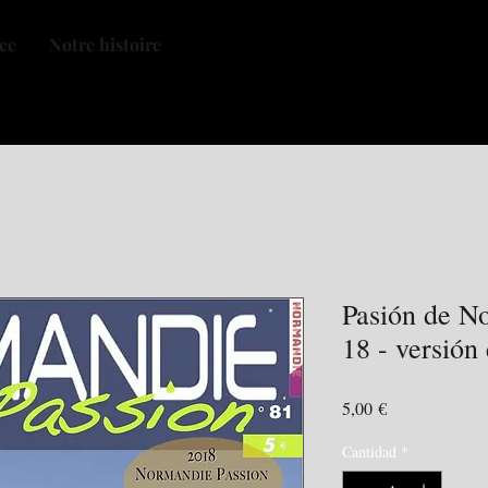
nce
Notre histoire
Pasión de N
18 - versión
Precio
5,00 €
Cantidad
*