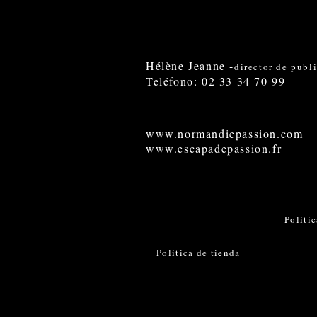
Hélène Jeanne -
director de publ
Teléfono: 02 33 34 70 99
www.normandiepassion.com
www.escapadepassion.fr
Políti
Política de tienda