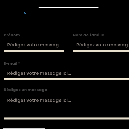
Prénom
Nom de famille
E-mail
Rédigez un message