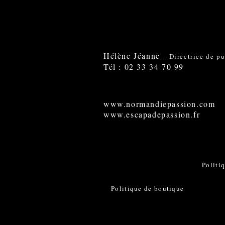
Hélène Jéanne -
Directrice de p
Tél : 02 33 34 70 99
www.normandiepassion.com
www.escapadepassion.fr
Politi
Politique de boutique