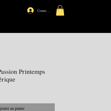
Connexion
assion Printemps
érique
jouter au panier