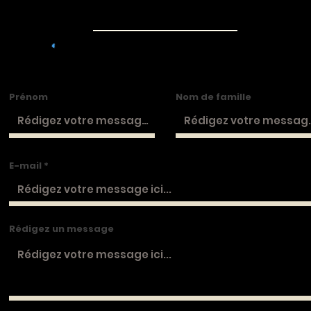
Prénom
Nom de famille
E-mail
Rédigez un message