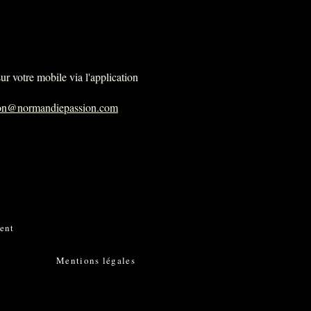
r votre mobile via l'application
ion@normandiepassion.com
ent
Mentions légales