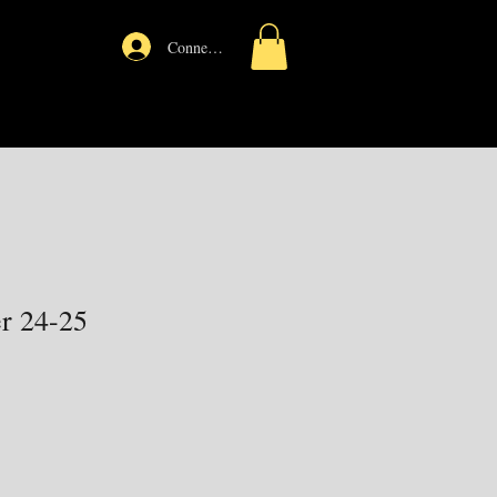
Connexion
r 24-25