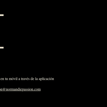
en tu móvil a través de la aplicación
ion@normandiepassion.com