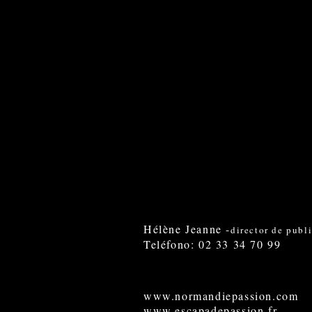
Hélène Jeanne -
director de publ
Teléfono: 02 33 34 70 99
www.normandiepassion.com
www.escapadepassion.fr