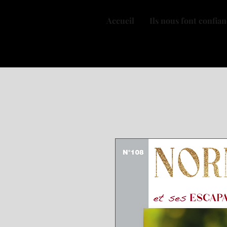
Accueil
Ils nous font confia