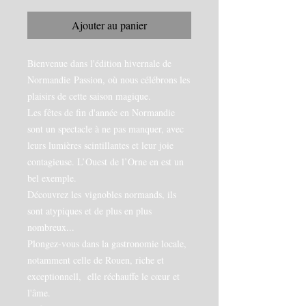
Ajouter au panier
Bienvenue dans l'édition hivernale de
Normandie Passion, où nous célébrons les
plaisirs de cette saison magique.
Les fêtes de fin d'année en Normandie
sont un spectacle à ne pas manquer, avec
leurs lumières scintillantes et leur joie
contagieuse. L’Ouest de l’Orne en est un
bel exemple.
Découvrez les vignobles normands, ils
sont atypiques et de plus en plus
nombreux...
Plongez-vous dans la gastronomie locale,
notamment celle de Rouen, riche et
exceptionnell, elle réchauffe le cœur et
l'âme.