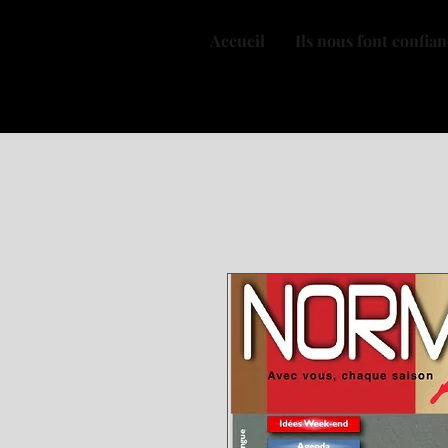
Accueil
Ils nous font confia