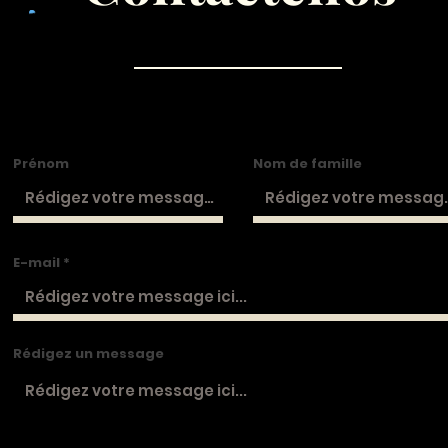
Prénom
Nom de famille
E-mail
Rédigez un message