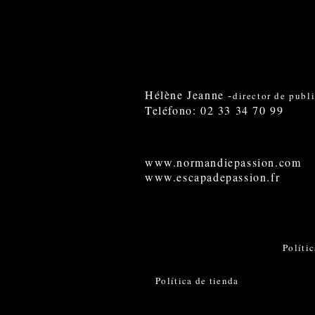
Hélène Jeanne -
director de publ
Teléfono: 02 33 34 70 99
www.normandiepassion.com
www.escapadepassion.fr
Políti
Política de tienda