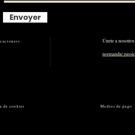
Envoyer
Únete a nosotros 
icaciones
s
normandie.pass
ca de cookies
Medios de pago