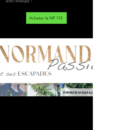
notre boutique !
Acheter le NP 112